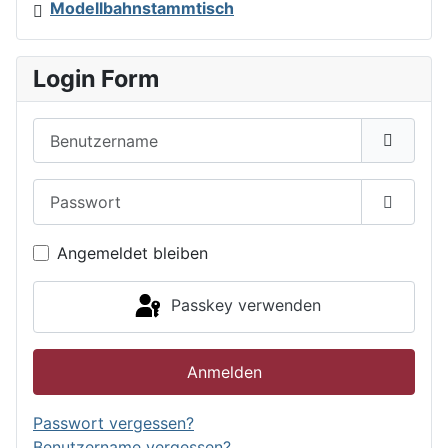
Modellbahnstammtisch
Login Form
Benutzername
Passwort
Passwor
Angemeldet bleiben
Passkey verwenden
Anmelden
Passwort vergessen?
Benutzername vergessen?