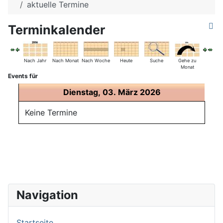
aktuelle Termine
Terminkalender
Nach Jahr
Nach Monat
Nach Woche
Heute
Suche
Gehe zu
Monat
Events für
Dienstag, 03. März 2026
Keine Termine
Navigation
Startseite