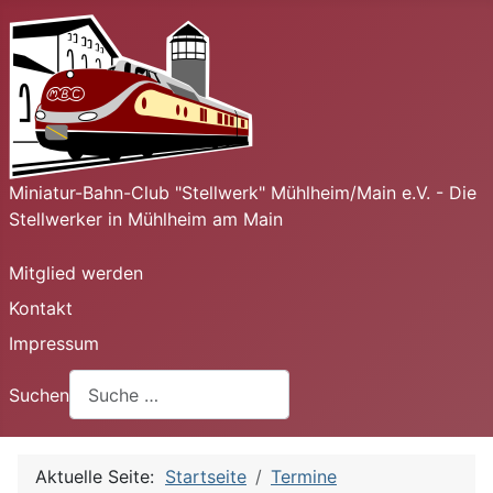
Miniatur-Bahn-Club "Stellwerk" Mühlheim/Main e.V. - Die
Stellwerker in Mühlheim am Main
Mitglied werden
Kontakt
Impressum
Suchen
Aktuelle Seite:
Startseite
Termine