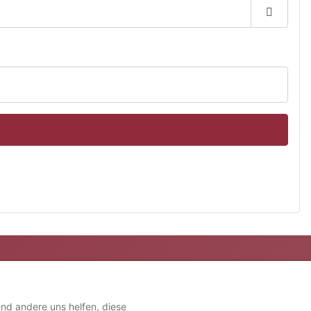
Passwor
end andere uns helfen, diese