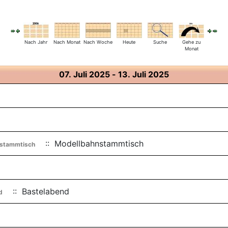
Nach Jahr
Nach Monat
Nach Woche
Heute
Suche
Gehe zu
Monat
07. Juli 2025 - 13. Juli 2025
:: Modellbahnstammtisch
stammtisch
:: Bastelabend
d