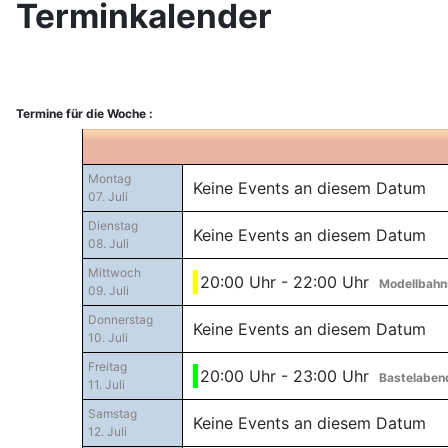
Terminkalender
Termine für die Woche :
Montag
Keine Events an diesem Datum
07. Juli
Dienstag
Keine Events an diesem Datum
08. Juli
Mittwoch
20:00 Uhr - 22:00 Uhr
Modellbahn
09. Juli
Donnerstag
Keine Events an diesem Datum
10. Juli
Freitag
20:00 Uhr - 23:00 Uhr
Bastelaben
11. Juli
Samstag
Keine Events an diesem Datum
12. Juli