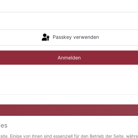
Passkey verwenden
Anmelden
ies
ite. Einige von ihnen sind essenziell für den Betrieb der Seite, währ