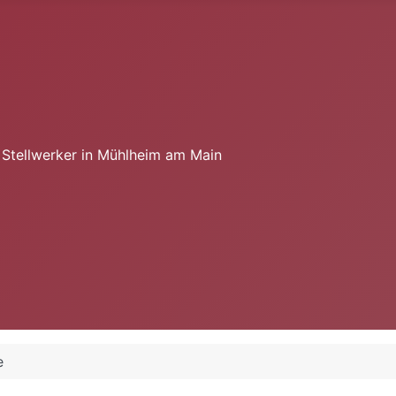
e Stellwerker in Mühlheim am Main
e