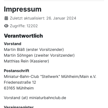
Impressum
Details
Zuletzt aktualisiert: 26. Januar 2024
Zugriffe: 12202
Verantwortlich
Vorstand
Martin Bläß (erster Vorsitzender)
Martin Söhngen (zweiter Vorsitzender)
Matthias Rein (Kassierer)
Postanschrift
Miniatur-Bahn-Club "Stellwerk" Mühlheim/Main e.V.
Friedensstraße 12
63165 Mühlheim
Vorstand (at) miniaturbahnclub.de
Vereinsregister