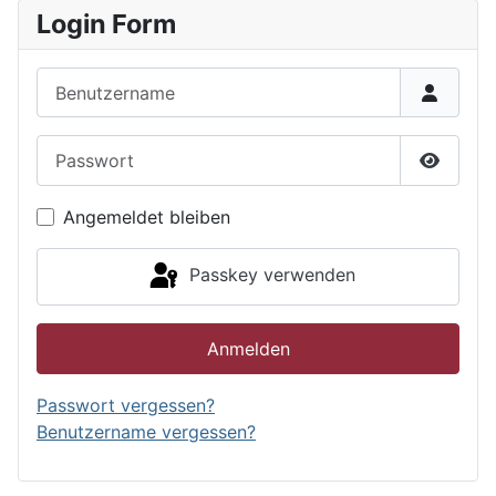
Login Form
Benutzername
Passwort
Passwor
Angemeldet bleiben
Passkey verwenden
Anmelden
Passwort vergessen?
Benutzername vergessen?