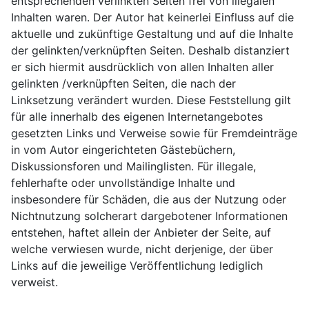
entsprechenden verlinkten Seiten frei von illegalen
Inhalten waren. Der Autor hat keinerlei Einfluss auf die
aktuelle und zukünftige Gestaltung und auf die Inhalte
der gelinkten/verknüpften Seiten. Deshalb distanziert
er sich hiermit ausdrücklich von allen Inhalten aller
gelinkten /verknüpften Seiten, die nach der
Linksetzung verändert wurden. Diese Feststellung gilt
für alle innerhalb des eigenen Internetangebotes
gesetzten Links und Verweise sowie für Fremdeinträge
in vom Autor eingerichteten Gästebüchern,
Diskussionsforen und Mailinglisten. Für illegale,
fehlerhafte oder unvollständige Inhalte und
insbesondere für Schäden, die aus der Nutzung oder
Nichtnutzung solcherart dargebotener Informationen
entstehen, haftet allein der Anbieter der Seite, auf
welche verwiesen wurde, nicht derjenige, der über
Links auf die jeweilige Veröffentlichung lediglich
verweist.