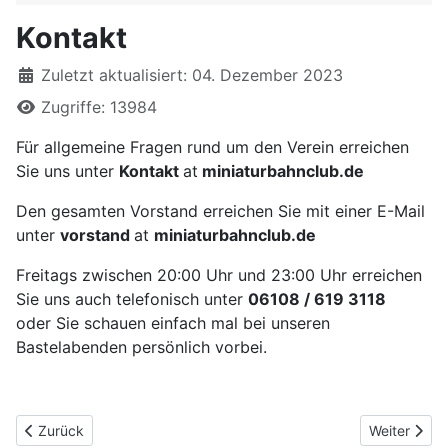
Kontakt
Details
Zuletzt aktualisiert: 04. Dezember 2023
Zugriffe: 13984
Für allgemeine Fragen rund um den Verein erreichen
Sie uns unter
Kontakt
at
miniaturbahnclub.de
Den gesamten Vorstand erreichen Sie mit einer E-Mail
unter
vorstand
at
miniaturbahnclub.de
Freitags zwischen 20:00 Uhr und 23:00 Uhr erreichen
Sie uns auch telefonisch unter
06108 / 619 3118
oder Sie schauen einfach mal bei unseren
Bastelabenden persönlich vorbei.
Vorheriger Beitrag: Satzung
Nächster Be
Zurück
Weiter