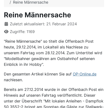
Reine Männersache
Reine Männersache
Details
Zuletzt aktualisiert: 21. Februar 2024
Zugriffe: 1169
"Reine Männersache" so titelt die Offenbach Post
heute, 29.12.2014, im Lokalteil als Nachlese zu
unserem Fahrtag vom 28.12.2014. Zum Untertitel wird
"Modellbahner gewähren am Ostbahnhof seltenen
Einblick in ihr Hobby".
Den gesamten Artikel können Sie auf
OP-Online.de
nachlesen.
Bereits am 27.12.2014 wurde in der Offenbach Post ein
Hinweis auf unseren Fahrtag veröffentlicht. Dieser
unter der Überschrift "Mit lokalen Anleihen - Dampflok
50 3552-2 bringt am Sonntag die Gäste zur Stellwerk-