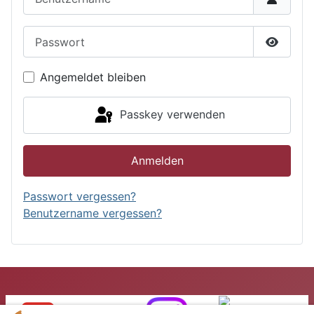
Passwort
Passwor
Angemeldet bleiben
Passkey verwenden
Anmelden
Passwort vergessen?
Benutzername vergessen?