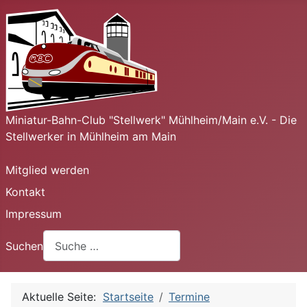
Miniatur-Bahn-Club "Stellwerk" Mühlheim/Main e.V. - Die
Stellwerker in Mühlheim am Main
Mitglied werden
Kontakt
Impressum
Suchen
Aktuelle Seite:
Startseite
Termine