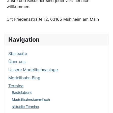
Gäste und Besucher sind jeder Zeit herzlich
willkommen.
Ort
Friedensstraße 12, 63165 Mühlheim am Main
Navigation
Startseite
Über uns
Unsere Modellbahnanlage
Modellbahn Blog
Termine
Bastelabend
Modellbahnstammtisch
aktuelle Termine