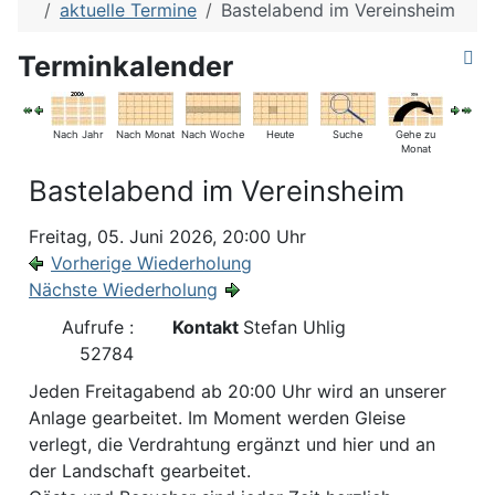
aktuelle Termine
Bastelabend im Vereinsheim
Terminkalender
Nach Jahr
Nach Monat
Nach Woche
Heute
Suche
Gehe zu
Monat
Bastelabend im Vereinsheim
Freitag, 05. Juni 2026, 20:00 Uhr
Vorherige Wiederholung
Nächste Wiederholung
Aufrufe
:
Kontakt
Stefan Uhlig
52784
Jeden Freitagabend ab 20:00 Uhr wird an unserer
Anlage gearbeitet. Im Moment werden Gleise
verlegt, die Verdrahtung ergänzt und hier und an
der Landschaft gearbeitet.