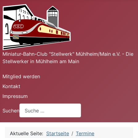
Miniatur-Bahn-Club "Stellwerk" Mühlheim/Main e.V. - Die
Stellwerker in Mühlheim am Main
Mitglied werden
Kontakt
Impressum
Suchen
Aktuelle Seite:
Startseite
Termine