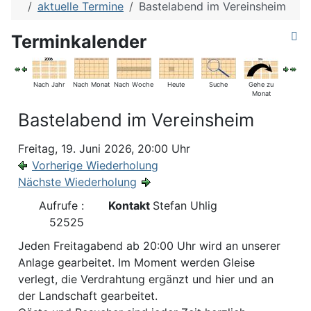
aktuelle Termine
Bastelabend im Vereinsheim
Terminkalender
Nach Jahr
Nach Monat
Nach Woche
Heute
Suche
Gehe zu
Monat
Bastelabend im Vereinsheim
Freitag, 19. Juni 2026, 20:00 Uhr
Vorherige Wiederholung
Nächste Wiederholung
Aufrufe
:
Kontakt
Stefan Uhlig
52525
Jeden Freitagabend ab 20:00 Uhr wird an unserer
Anlage gearbeitet. Im Moment werden Gleise
verlegt, die Verdrahtung ergänzt und hier und an
der Landschaft gearbeitet.