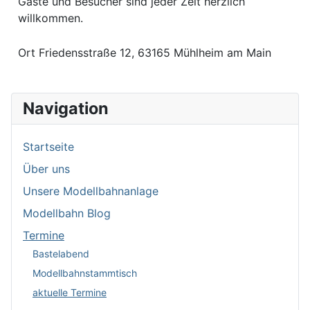
Gäste und Besucher sind jeder Zeit herzlich
willkommen.
Ort
Friedensstraße 12, 63165 Mühlheim am Main
Navigation
Startseite
Über uns
Unsere Modellbahnanlage
Modellbahn Blog
Termine
Bastelabend
Modellbahnstammtisch
aktuelle Termine