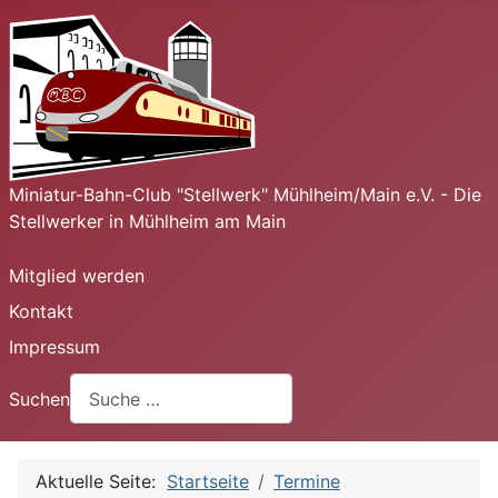
Miniatur-Bahn-Club "Stellwerk" Mühlheim/Main e.V. - Die
Stellwerker in Mühlheim am Main
Mitglied werden
Kontakt
Impressum
Suchen
Aktuelle Seite:
Startseite
Termine