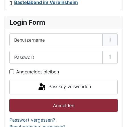
Bastelabend im Vereinsheim
Login Form
Benutzername
Passwort
Passwor
Angemeldet bleiben
Passkey verwenden
Anmelden
Passwort vergessen?
Benutzername vergessen?