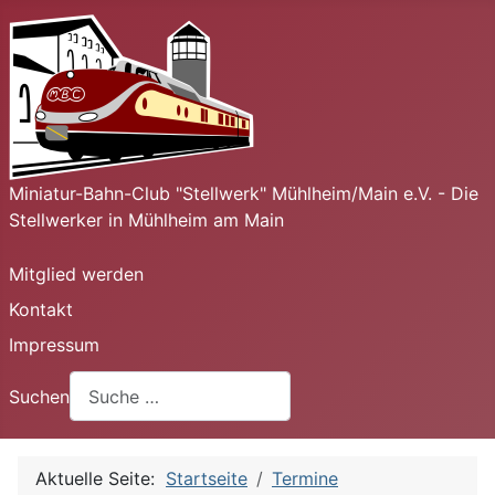
Miniatur-Bahn-Club "Stellwerk" Mühlheim/Main e.V. - Die
Stellwerker in Mühlheim am Main
Mitglied werden
Kontakt
Impressum
Suchen
Aktuelle Seite:
Startseite
Termine