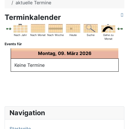
aktuelle Termine
Terminkalender
Nach Jahr
Nach Monat
Nach Woche
Heute
Suche
Gehe zu
Monat
Events für
Montag, 09. März 2026
Keine Termine
Navigation
Startseite