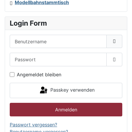
Modellbahnstammtisch
Login Form
Benutzername
Passwort
Passwor
Angemeldet bleiben
Passkey verwenden
Anmelden
Passwort vergessen?
Benutzername vergessen?