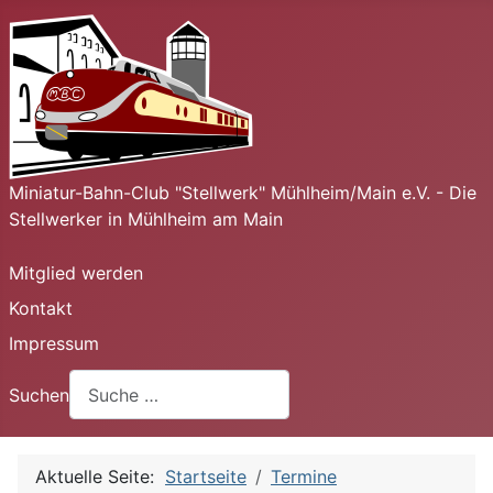
Miniatur-Bahn-Club "Stellwerk" Mühlheim/Main e.V. - Die
Stellwerker in Mühlheim am Main
Mitglied werden
Kontakt
Impressum
Suchen
Aktuelle Seite:
Startseite
Termine