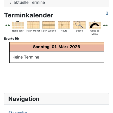
aktuelle Termine
Terminkalender
Nach Jahr
Nach Monat
Nach Woche
Heute
Suche
Gehe zu
Monat
Events für
Sonntag, 01. März 2026
Keine Termine
Navigation
Startseite