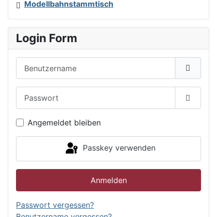
Modellbahnstammtisch
Login Form
Benutzername
Passwort
Passwor
Angemeldet bleiben
Passkey verwenden
Anmelden
Passwort vergessen?
Benutzername vergessen?