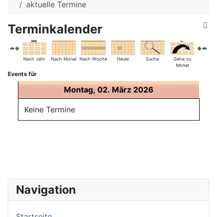
aktuelle Termine
Terminkalender
Nach Jahr
Nach Monat
Nach Woche
Heute
Suche
Gehe zu
Monat
Events für
Montag, 02. März 2026
Keine Termine
Navigation
Startseite