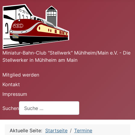
Miniatur-Bahn-Club "Stellwerk" Mühlheim/Main e.V. - Die
Stellwerker in Mühlheim am Main
Mitglied werden
Kontakt
Impressum
Suchen
Aktuelle Seite:
Startseite
Termine