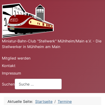
Miniatur-Bahn-Club "Stellwerk" Mühlheim/Main e.V. - Die
Stellwerker in Mühlheim am Main
Mitglied werden
Kontakt
Impressum
Suchen
Aktuelle Seite:
Startseite
Termine