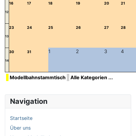
16
17
18
19
20
21
12
23
24
25
26
27
28
13
1
2
3
4
30
31
14
Modellbahnstammtisch
Alle Kategorien ...
Navigation
Startseite
Über uns