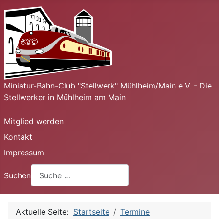
Miniatur-Bahn-Club "Stellwerk" Mühlheim/Main e.V. - Die
Stellwerker in Mühlheim am Main
Mitglied werden
Kontakt
Impressum
Suchen
Aktuelle Seite:
Startseite
Termine