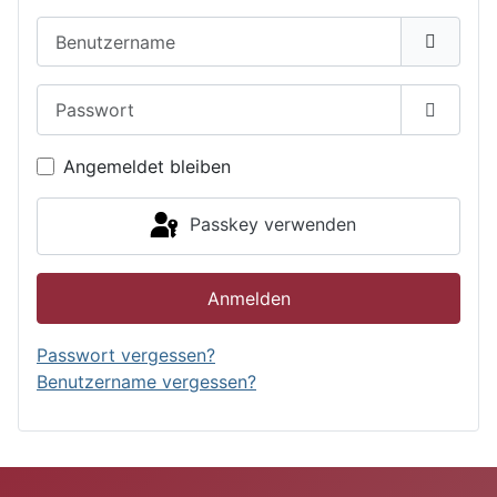
Benutzername
Passwort
Passwor
Angemeldet bleiben
Passkey verwenden
Anmelden
Passwort vergessen?
Benutzername vergessen?