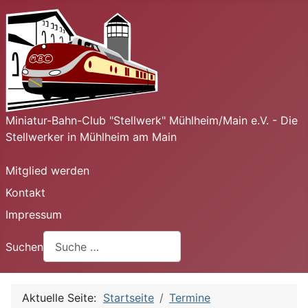
Miniatur-Bahn-Club "Stellwerk" Mühlheim/Main e.V. - Die
Stellwerker in Mühlheim am Main
Mitglied werden
Kontakt
Impressum
Suchen
Aktuelle Seite:
Startseite
Termine