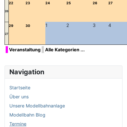
22
23
24
25
26
27
26
1
2
3
4
29
30
27
Veranstaltung
Alle Kategorien ...
Navigation
Startseite
Über uns
Unsere Modellbahnanlage
Modellbahn Blog
Termine