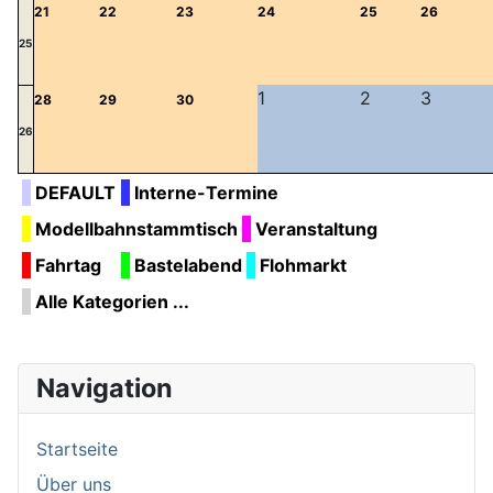
21
22
23
24
25
26
25
1
2
3
28
29
30
26
DEFAULT
Interne-Termine
Modellbahnstammtisch
Veranstaltung
Fahrtag
Bastelabend
Flohmarkt
Alle Kategorien ...
Navigation
Startseite
Über uns