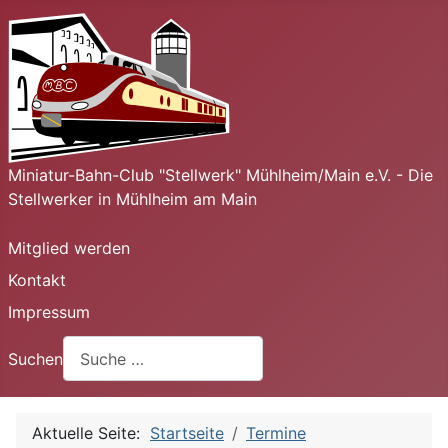
Miniatur-Bahn-Club "Stellwerk" Mühlheim/Main e.V. - Die
Stellwerker in Mühlheim am Main
Mitglied werden
Kontakt
Impressum
Suchen
Aktuelle Seite:
Startseite
Termine